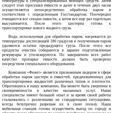
температуры и специализированных моющих средств. Затем
следует этап просушки ёмкости и далее в течение двух часов
осуществляется непосредственно обработка паром в
соответствии с определенным Госстандартом. Поочередно
очищаются все секции емкости, а затем все еще раз тщательно
высушивается. После этого цистерна готова к
транспортировке нового жидкого груза.
Вода, используемая для обработки паром, нагревается до
температуры достигающей 180 градусов и полученным паром
удаляются остатки предыдущего груза. После этого все
продукты очистки собираются в заранее подготовленные
резервуары и утилизируются. По завершению всех работ
качество пропарки емкости должно быть проверено
посредством специального оборудования.
Компания «Феант» является признанным лидером в сфере
обработки паром цистерн и емкостей, предназначенных для
транспортировки жидкостей различных типов и плотности.
Обратившись в нашу компанию, Вы можете быть уверенны в
своевременности и качестве оказанных услуг. Наши
специалисты имеют большой опыт и за время своей работы
сталкивались с различными не стандартными ситуациями,
всегда безупречно разрешая их в свою пользу. Наша
мобильная станция готова осуществить выезд по городу и